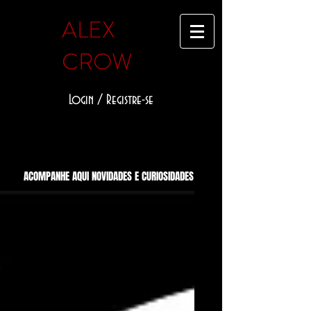
ALEX
CROW
Login / Registre-se
ACOMPANHE AQUI NOVIDADES E CURIOSIDADES