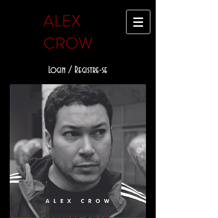
ALEX
CROW
Login / Registre-se