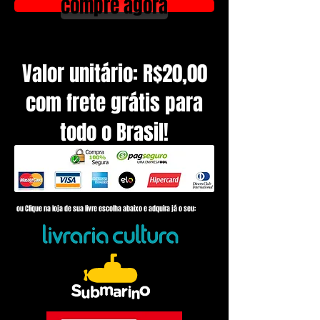
compre agora
Valor unitário: R$20,00
com frete grátis para
todo o Brasil!
ou Clique na loja de sua livre escolha abaixo e adquira já o seu: