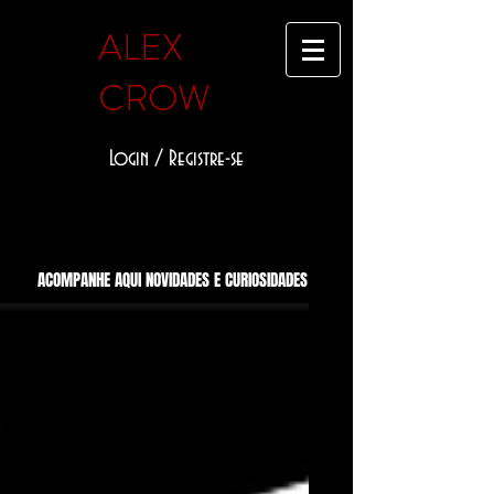
ALEX
CROW
Login / Registre-se
ACOMPANHE AQUI NOVIDADES E CURIOSIDADES