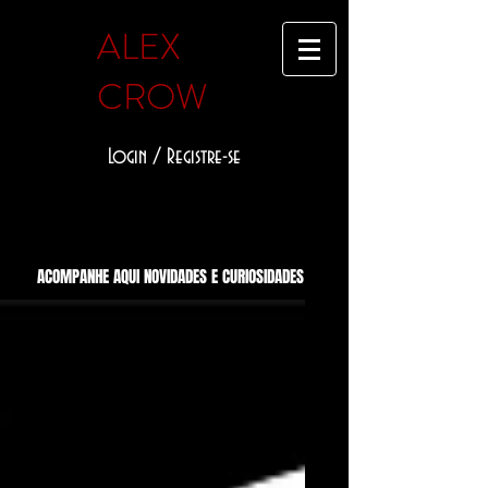
ALEX
CROW
Login / Registre-se
ACOMPANHE AQUI NOVIDADES E CURIOSIDADES