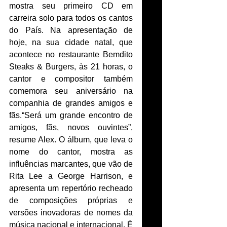
mostra seu primeiro CD em 
carreira solo para todos os cantos 
do País. Na apresentação de 
hoje, na sua cidade natal, que 
acontece no restaurante Bemdito 
Steaks & Burgers, às 21 horas, o 
cantor e compositor também 
comemora seu aniversário na 
companhia de grandes amigos e 
fãs.“Será um grande encontro de 
amigos, fãs, novos ouvintes”, 
resume Alex. O álbum, que leva o 
nome do cantor, mostra as 
influências marcantes, que vão de 
Rita Lee a George Harrison, e 
apresenta um repertório recheado 
de composições próprias e 
versões inovadoras de nomes da 
música nacional e internacional. É 