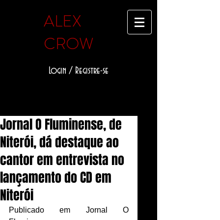
ALEX
CROW
Login / Registre-se
Jornal O Fluminense, de
Niterói, dá destaque ao
cantor em entrevista no
lançamento do CD em
Niterói
Publicado em Jornal O 