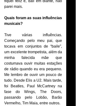
fiquei feliz e, dali em diante, não 
parei mais. 
Quais foram as suas influências 
musicais?
Tive várias influências. 
Começando pelo meu pai, que 
tocava em conjuntos de “baile”, 
um excelente trompetista, além da 
minha falecida mãe que 
costumava ouvir muitas estações 
de rádio quando eu era pequeno. 
Me lembro de ouvir um pouco de 
tudo. Desde Elis a U2. Mais tarde, 
foi Beatles, Paul McCartney na 
fase do Wings, The Doors, 
passando pelo Lobão, Barão 
Vermelho, Tim Maia, entre outros. 