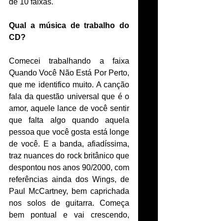
de 10 faixas. 
Qual a música de trabalho do 
CD?
Comecei trabalhando a faixa 
Quando Você Não Está Por Perto, 
que me identifico muito. A canção 
fala da questão universal que é o 
amor, aquele lance de você sentir 
que falta algo quando aquela 
pessoa que você gosta está longe 
de você. E a banda, afiadíssima, 
traz nuances do rock britânico que 
despontou nos anos 90/2000, com 
referências ainda dos Wings, de 
Paul McCartney, bem caprichada 
nos solos de guitarra. Começa 
bem pontual e vai crescendo, 