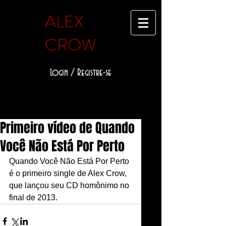
ALEX
CROW
Login / Registre-se
Primeiro vídeo de Quando
Você Não Está Por Perto
Quando Você Não Está Por Perto 
é o primeiro single de Alex Crow, 
que lançou seu CD homônimo no 
final de 2013.